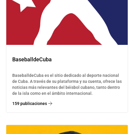
SERIES NACIONALES
EVENTOS INTERNACIONALES
CLÁSICO MUNDIAL DE BÉISBOL 2026
BÉISBOL INTERNACIONAL
VIDEOS
SUSCRIBIR
BaseballdeCuba
BaseballdeCuba es el sitio dedicado al deporte nacional
de Cuba. A través de su plataforma y su cuenta, ofrece las
noticias más relevantes del béisbol cubano, tanto dentro
de la isla como en el ámbito internacional.
159 publicaciones