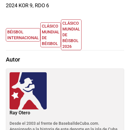
2024 KOR 9, RDO 6
CLÁSICO
CLÁSICO
MUNDIAL
BÉISBOL
MUNDIAL
DE
INTERNACIONAL
DE
BÉISBOL
BÉISBOL
2026
Autor
Ray Otero
Desde el 2003 al frente de BaseballdeCuba.com.
Apasionado a la historia de este deporte en la isla de Cuba.