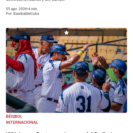
05 ago. 2026
•
4 min.
Por:
BaseballdeCuba
BÉISBOL
INTERNACIONAL