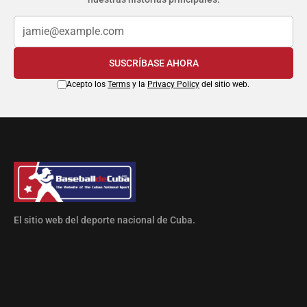
SUSCRÍBASE AHORA
Acepto los
Terms
y la
Privacy Policy
del sitio web.
El sitio web del deporte nacional de Cuba.