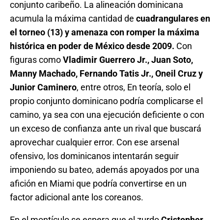
conjunto caribeño. La alineación dominicana
acumula la máxima cantidad de
cuadrangulares en
el torneo (13) y amenaza con romper la máxima
histórica en poder de México desde 2009.
Con
figuras como
Vladimir Guerrero Jr., Juan Soto,
Manny Machado, Fernando Tatis Jr., Oneil Cruz y
Junior Caminero
, entre otros, En teoría, solo el
propio conjunto dominicano podría complicarse el
camino, ya sea con una ejecución deficiente o con
un exceso de confianza ante un rival que buscará
aprovechar cualquier error. Con ese arsenal
ofensivo, los dominicanos intentarán seguir
imponiendo su bateo, además apoyados por una
afición en Miami que podría convertirse en un
factor adicional ante los coreanos.
En el montículo se espera que el zurdo
Cristopher