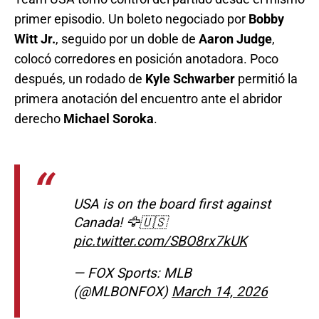
primer episodio. Un boleto negociado por
Bobby
Witt Jr.
, seguido por un doble de
Aaron Judge
,
colocó corredores en posición anotadora. Poco
después, un rodado de
Kyle Schwarber
permitió la
primera anotación del encuentro ante el abridor
derecho
Michael Soroka
.
USA is on the board first against
Canada! 🦅🇺🇸
pic.twitter.com/SBO8rx7kUK
— FOX Sports: MLB
(@MLBONFOX)
March 14, 2026