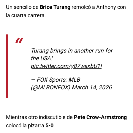
Un sencillo de
Brice Turang
remolcó a Anthony con
la cuarta carrera.
Turang brings in another run for
the USA!
pic.twitter.com/y87wexbU1I
— FOX Sports: MLB
(@MLBONFOX)
March 14, 2026
Mientras otro indiscutible de
Pete Crow-Armstrong
colocó la pizarra
5-0
.