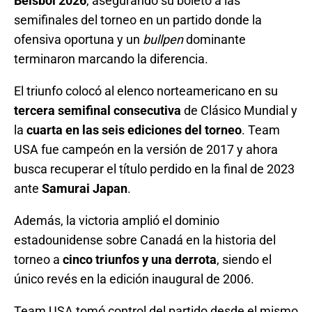
Béisbol 2026
, asegurando su boleto a las
semifinales del torneo en un partido donde la
ofensiva oportuna y un
bullpen
dominante
terminaron marcando la diferencia.
El triunfo colocó al elenco norteamericano en su
tercera semifinal consecutiva
de Clásico Mundial y
la
cuarta en las seis ediciones del torneo
. Team
USA fue campeón en la versión de 2017 y ahora
busca recuperar el título perdido en la final de 2023
ante
Samurai Japan
.
Además, la victoria amplió el dominio
estadounidense sobre Canadá en la historia del
torneo a
cinco triunfos y una derrota
, siendo el
único revés en la edición inaugural de 2006.
Team USA tomó control del partido desde el mismo