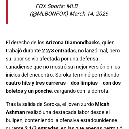
— FOX Sports: MLB
(@MLBONFOX)
March 14, 2026
El derecho de los
Arizona Diamondbacks
, quien
trabajó durante
2 2/3 entradas
, no lanzó mal, pero
su labor se vio afectada por una defensa
canadiense que no mostró su mejor versión en los
inicios del encuentro. Soroka terminó permitiendo
cuatro hits y tres carreras —dos limpias— con dos
boletos y un ponche
, cargando con la derrota.
Tras la salida de Soroka, el joven zurdo
Micah
Ashman
realizó una destacada labor desde el
bullpen, conteniendo la ofensiva estadounidense
durante
2 1/3 entradas
, en las que apenas permitió