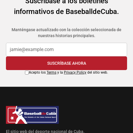
Suscríbase a los boletines
informativos de BaseballdeCuba.
Manténgase actualizado con la colección seleccionada de
nuestras historias principales.
SUSCRÍBASE AHORA
Acepto los
Terms
y la
Privacy Policy
del sitio web.
El sitio web del deporte nacional de Cuba.