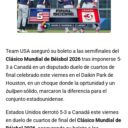
Team USA aseguró su boleto a las semifinales del
Clásico Mundial de Béisbol 2026
tras imponerse 5-
3 a Canadá en un disputado duelo de cuartos de
final celebrado este viernes en el Daikin Park de
Houston, en un choque donde la oprtunidad y un
bullpen
sólido, marcaron la diferencia para el
conjunto estadounidense.
Estados Unidos derrotó 5-3 a Canadá este viernes
en duelo de cuartos de final del
Clásico Mundial de