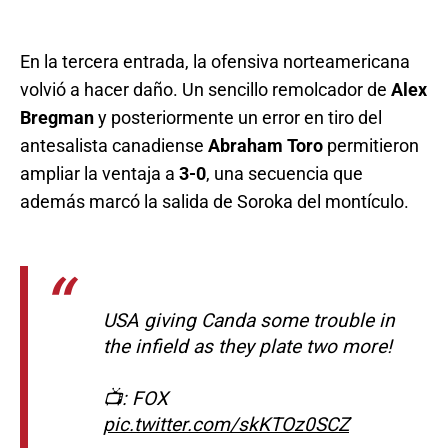
En la tercera entrada, la ofensiva norteamericana
volvió a hacer daño. Un sencillo remolcador de
Alex
Bregman
y posteriormente un error en tiro del
antesalista canadiense
Abraham Toro
permitieron
ampliar la ventaja a
3-0
, una secuencia que
además marcó la salida de Soroka del montículo.
USA giving Canda some trouble in
the infield as they plate two more!
📺: FOX
pic.twitter.com/skKTOz0SCZ