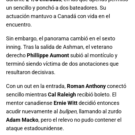
un sencillo y ponchó a dos bateadores. Su
actuación mantuvo a Canadá con vida en el
encuentro.
Sin embargo, el panorama cambió en el sexto
inning. Tras la salida de Ashman, el veterano
derecho
Phillippe Aumont
subió al montículo y
terminó siendo víctima de dos anotaciones que
resultaron decisivas.
Con un out en la entrada,
Roman Anthony
conectó
sencillo mientras
Cal Raleigh
recibió boleto. El
mentor canadiense
Ernie Witt
decidió entonces
acudir nuevamente al
bullpen
, llamando al zurdo
Adam Macko
, pero el relevo no pudo contener el
ataque estadounidense.