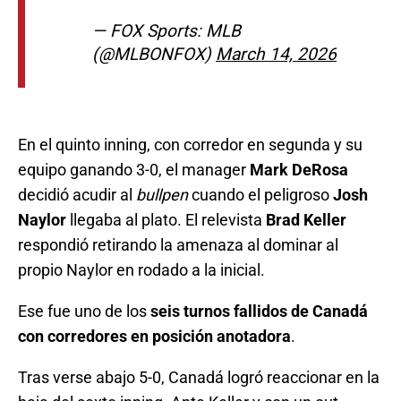
— FOX Sports: MLB
(@MLBONFOX)
March 14, 2026
En el quinto inning, con corredor en segunda y su
equipo ganando 3-0, el manager
Mark DeRosa
decidió acudir al
bullpen
cuando el peligroso
Josh
Naylor
llegaba al plato. El relevista
Brad Keller
respondió retirando la amenaza al dominar al
propio Naylor en rodado a la inicial.
Ese fue uno de los
seis turnos fallidos de Canadá
con corredores en posición anotadora
.
Tras verse abajo 5-0, Canadá logró reaccionar en la