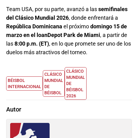
Team USA, por su parte, avanzó a las
semifinales
del Clásico Mundial 2026
, donde enfrentará a
República Dominicana
el próximo
domingo 15 de
marzo en el loanDepot Park de Miami
, a partir de
las
8:00 p.m. (ET)
, en lo que promete ser uno de los
duelos más atractivos del torneo.
CLÁSICO
CLÁSICO
MUNDIAL
BÉISBOL
MUNDIAL
DE
INTERNACIONAL
DE
BÉISBOL
BÉISBOL
2026
Autor