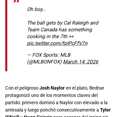
Oh boy...
The ball gets by Cal Raleigh and
Team Canada has something
cooking in the 7th 👀
pic.twitter.com/fpIPcFfV7n
— FOX Sports: MLB
(@MLBONFOX)
March 14, 2026
Con el peligroso
Josh Naylor
en el plato, Bednar
protagonizó uno de los momentos claves del
partido: primero dominó a Naylor con elevado a la
antesala y luego ponchó consecutivamente a
Tyler