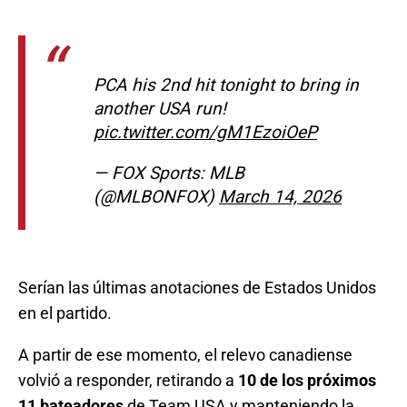
PCA his 2nd hit tonight to bring in
another USA run!
pic.twitter.com/gM1EzoiOeP
— FOX Sports: MLB
(@MLBONFOX)
March 14, 2026
Serían las últimas anotaciones de Estados Unidos
en el partido.
A partir de ese momento, el relevo canadiense
volvió a responder, retirando a
10 de los próximos
11 bateadores
de Team USA y manteniendo la