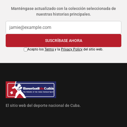
Manténgase actualizado con la colección seleccionada de
nuestras historias principales.
SUSCRÍBASE AHORA
Acepto los
Terms
y la
Privacy Policy
del sitio web.
El sitio web del deporte nacional de Cuba.