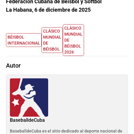
Federación Cubana de Béisbol y Softbol
La Habana, 6 de diciembre de 2025
CLÁSICO
CLÁSICO
MUNDIAL
BÉISBOL
MUNDIAL
DE
INTERNACIONAL
DE
BÉISBOL
BÉISBOL
2026
Autor
BaseballdeCuba
BaseballdeCuba es el sitio dedicado al deporte nacional de