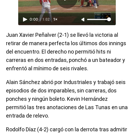
0:00
/
1:02
1×
Juan Xavier Peñalver (2-1) se llevó la victoria al
retirar de manera perfecta los últimos dos innings
del encuentro. El derecho no permitió hits ni
carreras en dos entradas, ponchó a un bateador y
enfrentó al mínimo de seis rivales.
Alain Sánchez abrió por Industriales y trabajó seis
episodios de dos imparables, sin carreras, dos
ponches y ningún boleto. Kevin Hernández
permitió las tres anotaciones de Las Tunas en una
entrada de relevo.
Rodolfo Díaz (4-2) cargó con la derrota tras admitir