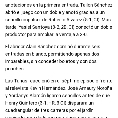
anotaciones en la primera entrada. Tailon Sánchez
abrió el juego con un doble y anotó gracias a un
sencillo impulsor de Roberto Álvarez (5-1, CI). Más
tarde, Yasiel Santoya (3-2, 2B, CI) conectó un doble
productor para ampliar la ventaja a 2-0.
El abridor Alain Sánchez dominó durante seis
entradas en blanco, permitiendo apenas dos
imparables, sin conceder boletos y con dos
ponches.
Las Tunas reaccionó en el séptimo episodio frente
al relevista Kevin Hernández. José Amaury Noroña
y Yordanys Alarcón ligaron sencillos antes de que
Henry Quintero (3-1, HR, 3 CI) disparara un
cuadrangular de tres carreras por el jardín
izquierdo para darle momentáneamente ventaja