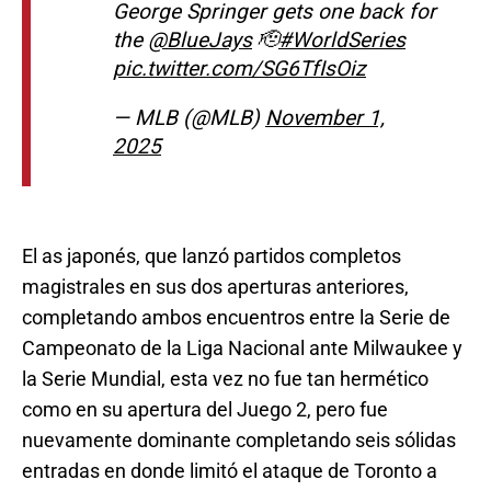
George Springer gets one back for
the
@BlueJays
🫡
#WorldSeries
pic.twitter.com/SG6TfIsOiz
— MLB (@MLB)
November 1,
2025
El as japonés, que lanzó partidos completos
magistrales en sus dos aperturas anteriores,
completando ambos encuentros entre la Serie de
Campeonato de la Liga Nacional ante Milwaukee y
la Serie Mundial, esta vez no fue tan hermético
como en su apertura del Juego 2, pero fue
nuevamente dominante completando seis sólidas
entradas en donde limitó el ataque de Toronto a