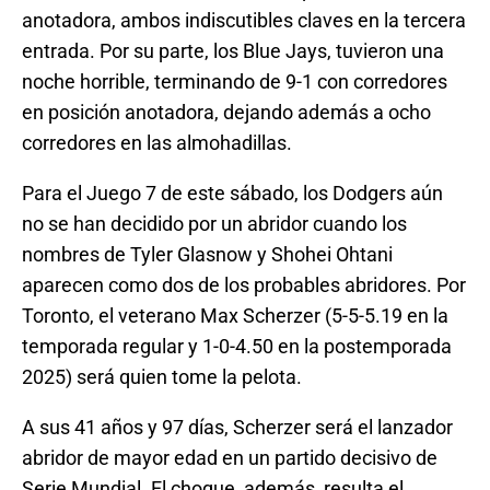
anotadora, ambos indiscutibles claves en la tercera
entrada. Por su parte, los Blue Jays, tuvieron una
noche horrible, terminando de 9-1 con corredores
en posición anotadora, dejando además a ocho
corredores en las almohadillas.
Para el Juego 7 de este sábado, los Dodgers aún
no se han decidido por un abridor cuando los
nombres de Tyler Glasnow y Shohei Ohtani
aparecen como dos de los probables abridores. Por
Toronto, el veterano Max Scherzer (5-5-5.19 en la
temporada regular y 1-0-4.50 en la postemporada
2025) será quien tome la pelota.
A sus 41 años y 97 días, Scherzer será el lanzador
abridor de mayor edad en un partido decisivo de
Serie Mundial. El choque, además, resulta el