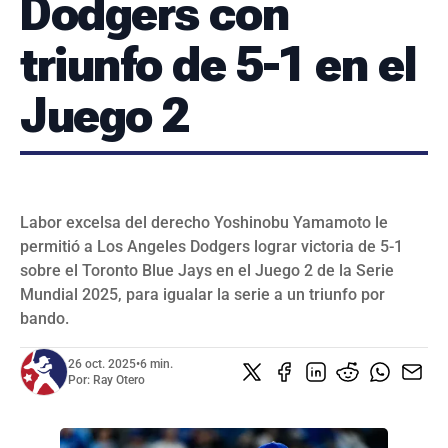
Dodgers con
SERIES NACIONALES
EVENTOS INTERNACIONALES
triunfo de 5-1 en el
CLÁSICO MUNDIAL DE BÉISBOL 2026
Juego 2
BÉISBOL INTERNACIONAL
VIDEOS
SUSCRIBIR
Labor excelsa del derecho Yoshinobu Yamamoto le
permitió a Los Angeles Dodgers lograr victoria de 5-1
sobre el Toronto Blue Jays en el Juego 2 de la Serie
Mundial 2025, para igualar la serie a un triunfo por
bando.
26 oct. 2025
•
6 min.
Por:
Ray Otero