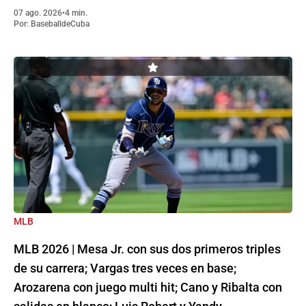
07 ago. 2026
•
4 min.
Por:
BaseballdeCuba
MLB
MLB 2026 | Mesa Jr. con sus dos primeros triples
de su carrera; Vargas tres veces en base;
Arozarena con juego multi hit; Cano y Ribalta con