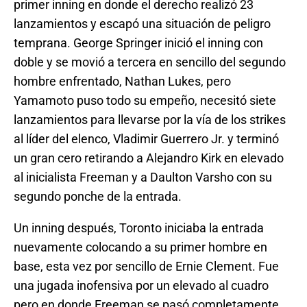
primer inning en donde el derecho realizó 23
lanzamientos y escapó una situación de peligro
temprana. George Springer inició el inning con
doble y se movió a tercera en sencillo del segundo
hombre enfrentado, Nathan Lukes, pero
Yamamoto puso todo su empeño, necesitó siete
lanzamientos para llevarse por la vía de los strikes
al líder del elenco, Vladimir Guerrero Jr. y terminó
un gran cero retirando a Alejandro Kirk en elevado
al inicialista Freeman y a Daulton Varsho con su
segundo ponche de la entrada.
Un inning después, Toronto iniciaba la entrada
nuevamente colocando a su primer hombre en
base, esta vez por sencillo de Ernie Clement. Fue
una jugada inofensiva por un elevado al cuadro
pero en donde Freeman se pasó completamente,