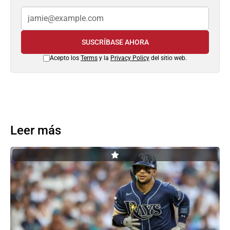
SUSCRÍBASE AHORA
Acepto los
Terms
y la
Privacy Policy
del sitio web.
Leer más