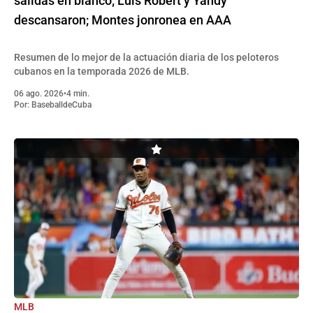
salidas en blanco; Luis Robert y Yandy
descansaron; Montes jonronea en AAA
Resumen de lo mejor de la actuación diaria de los peloteros
cubanos en la temporada 2026 de MLB.
06 ago. 2026
•
4 min.
Por:
BaseballdeCuba
MLB