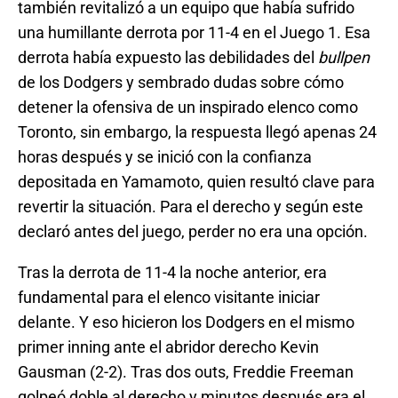
también revitalizó a un equipo que había sufrido
una humillante derrota por 11-4 en el Juego 1. Esa
derrota había expuesto las debilidades del
bullpen
de los Dodgers y sembrado dudas sobre cómo
detener la ofensiva de un inspirado elenco como
Toronto, sin embargo, la respuesta llegó apenas 24
horas después y se inició con la confianza
depositada en Yamamoto, quien resultó clave para
revertir la situación. Para el derecho y según este
declaró antes del juego, perder no era una opción.
Tras la derrota de 11-4 la noche anterior, era
fundamental para el elenco visitante iniciar
delante. Y eso hicieron los Dodgers en el mismo
primer inning ante el abridor derecho Kevin
Gausman (2-2). Tras dos outs, Freddie Freeman
golpeó doble al derecho y minutos después era el