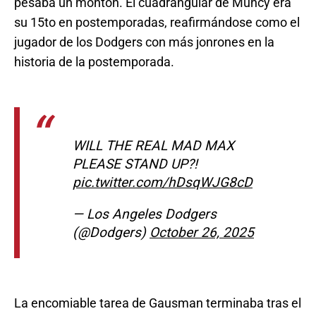
pesaba un montón. El cuadrangular de Muncy era
su 15to en postemporadas, reafirmándose como el
jugador de los Dodgers con más jonrones en la
historia de la postemporada.
WILL THE REAL MAD MAX
PLEASE STAND UP?!
pic.twitter.com/hDsqWJG8cD
— Los Angeles Dodgers
(@Dodgers)
October 26, 2025
La encomiable tarea de Gausman terminaba tras el