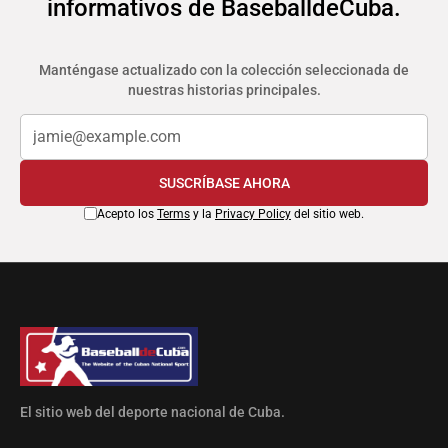
informativos de BaseballdeCuba.
Manténgase actualizado con la colección seleccionada de
nuestras historias principales.
SUSCRÍBASE AHORA
Acepto los
Terms
y la
Privacy Policy
del sitio web.
El sitio web del deporte nacional de Cuba.