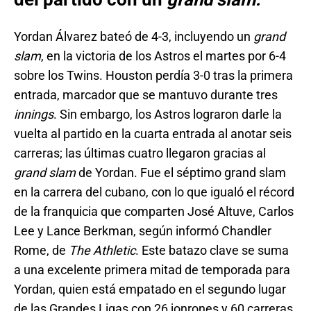
Yordan Álvarez bateó de 4-3, incluyendo un
grand
slam
, en la victoria de los Astros el martes por 6-4
sobre los Twins. Houston perdía 3-0 tras la primera
entrada, marcador que se mantuvo durante tres
innings
. Sin embargo, los Astros lograron darle la
vuelta al partido en la cuarta entrada al anotar seis
carreras; las últimas cuatro llegaron gracias al
grand slam
de Yordan. Fue el séptimo grand slam
en la carrera del cubano, con lo que igualó el récord
de la franquicia que comparten José Altuve, Carlos
Lee y Lance Berkman, según informó Chandler
Rome, de
The Athletic
. Este batazo clave se suma
a una excelente primera mitad de temporada para
Yordan, quien está empatado en el segundo lugar
de las Grandes Ligas con 26 jonrones y 60 carreras