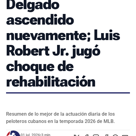
Delgado
SERIES NACIONALES
EVENTOS INTERNACIONALES
ascendido
CLÁSICO MUNDIAL DE BÉISBOL 2026
nuevamente; Luis
BÉISBOL INTERNACIONAL
VIDEOS
SUSCRIBIR
Robert Jr. jugó
choque de
rehabilitación
Resumen de lo mejor de la actuación diaria de los
peloteros cubanos en la temporada 2026 de MLB.
01 jul. 2026
•
3 min.