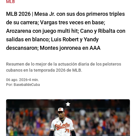
MLB
MLB 2026 | Mesa Jr. con sus dos primeros triples
de su carrera; Vargas tres veces en base;
Arozarena con juego multi hit; Cano y Ribalta con
salidas en blanco; Luis Robert y Yandy
descansaron; Montes jonronea en AAA
Resumen de lo mejor de la actuación diaria de los peloteros
cubanos en la temporada 2026 de MLB.
06 ago. 2026
•
4 min.
Por:
BaseballdeCuba