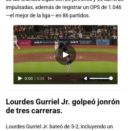
impulsadas, además de registrar un OPS de 1.046
—el mejor de la liga— en 86 partidos.
0:00
/
0:25
1×
Lourdes Gurriel Jr. golpeó jonrón
de tres carreras.
Lourdes Gurriel Jr. bateó de 5-2, incluyendo un