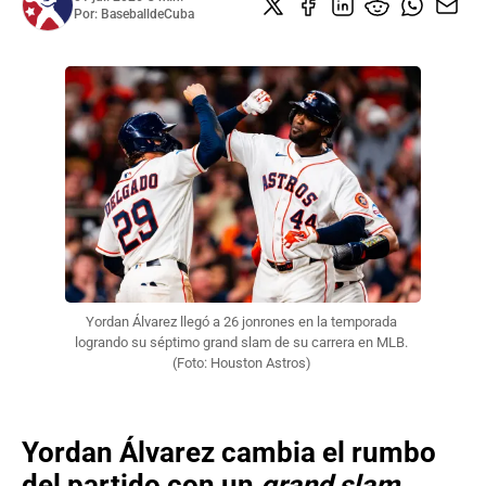
Por:
BaseballdeCuba
Yordan Álvarez llegó a 26 jonrones en la temporada 
logrando su séptimo grand slam de su carrera en MLB. 
(Foto: Houston Astros) 
Yordan Álvarez cambia el rumbo
del partido con un
grand slam.