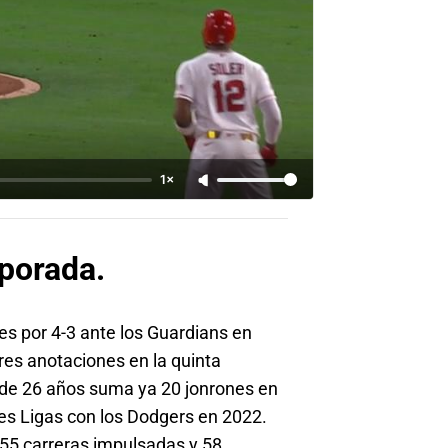
1×
porada.
nes por 4-3 ante los Guardians en
res anotaciones en la quinta
se de 26 años suma ya 20 jonrones en
es Ligas con los Dodgers en 2022.
 55 carreras impulsadas y 58