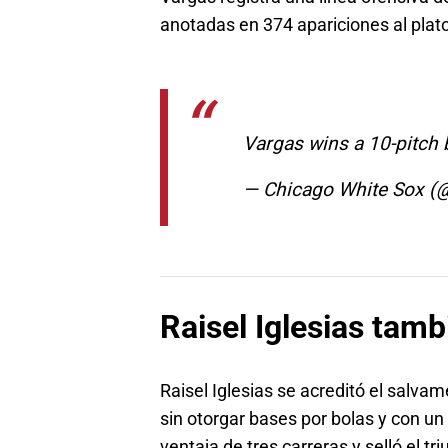
anotadas en 374 apariciones al plat
Vargas wins a 10-pitch
— Chicago White Sox (
Raisel Iglesias tamb
Raisel Iglesias se acreditó el salvam
sin otorgar bases por bolas y con un
ventaja de tres carreras y selló el t