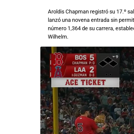
Aroldis Chapman registró su 17.º sa
lanzó una novena entrada sin permit
número 1,364 de su carrera, establ
Wilhelm.