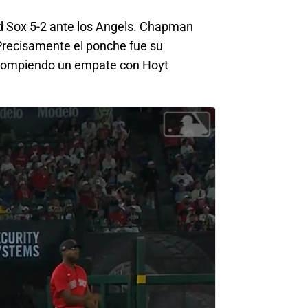
ed Sox 5-2 ante los Angels. Chapman
 Precisamente el ponche fue su
y rompiendo un empate con Hoyt