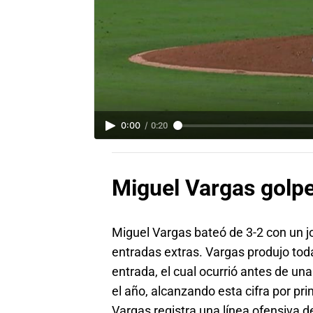
0:00
/
0:20
Miguel Vargas golpe
Miguel Vargas bateó de 3-2 con un jo
entradas extras. Vargas produjo toda
entrada, el cual ocurrió antes de un
el año, alcanzando esta cifra por p
Vargas registra una línea ofensiva d