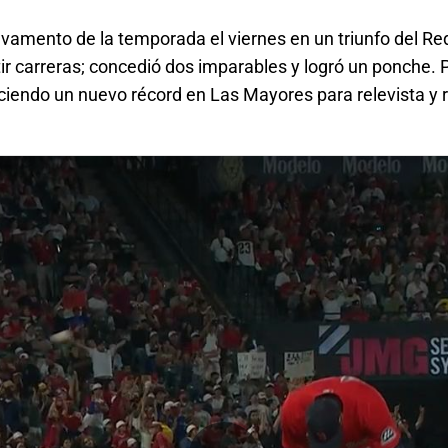
lvamento de la temporada el viernes en un triunfo del R
ir carreras; concedió dos imparables y logró un ponche.
eciendo un nuevo récord en Las Mayores para relevista 