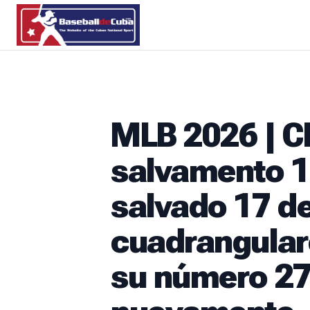
MLB 2026 | C
salvamento 17
salvado 17 de
cuadrangular
su número 27;