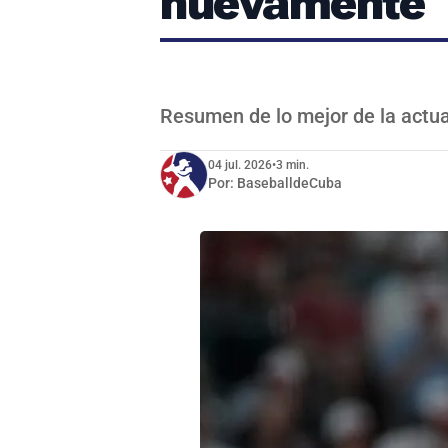
nuevamente
Resumen de lo mejor de la actua
04 jul. 2026
•
3 min.
Por:
BaseballdeCuba