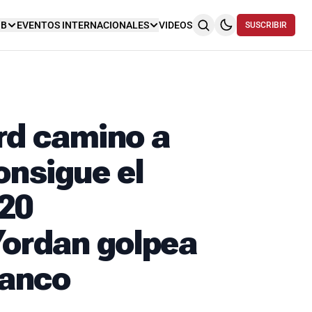
NB
EVENTOS INTERNACIONALES
VIDEOS
SUSCRIBIR
rd camino a
onsigue el
 20
Yordan golpea
lanco