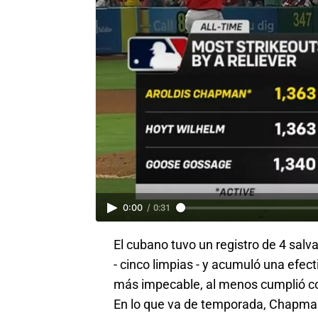
0:00
/
0:31
El cubano tuvo un registro de 4 salv
- cinco limpias - y acumuló una efec
más impecable, al menos cumplió con
En lo que va de temporada, Chapman