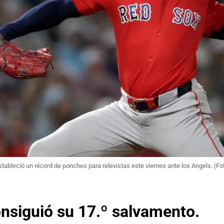
tableció un récord de ponches para relevistas este viernes ante los Angels. (Fo
nsiguió su 17.º salvamento.