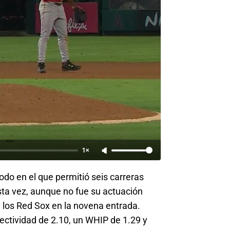
1×
odo en el que permitió seis carreras
Esta vez, aunque no fue su actuación
 los Red Sox en la novena entrada.
ctividad de 2.10, un WHIP de 1.29 y