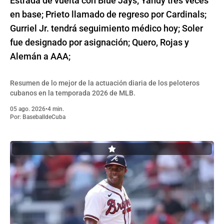
Estrada de vuelta con Blue Jays; Yandy tres veces
en base; Prieto llamado de regreso por Cardinals;
Gurriel Jr. tendrá seguimiento médico hoy; Soler
fue designado por asignación; Quero, Rojas y
Alemán a AAA;
Resumen de lo mejor de la actuación diaria de los peloteros
cubanos en la temporada 2026 de MLB.
05 ago. 2026
•
4 min.
Por:
BaseballdeCuba