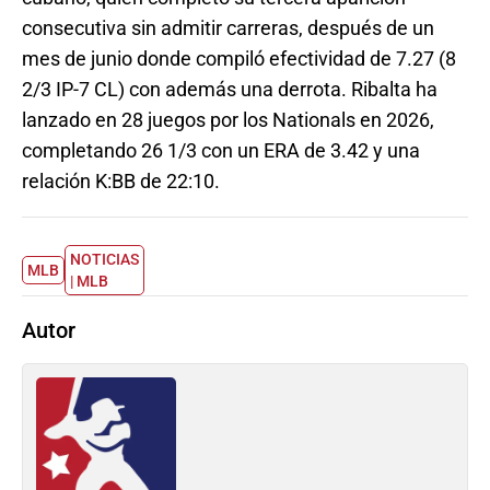
consecutiva sin admitir carreras, después de un
mes de junio donde compiló efectividad de 7.27 (8
2/3 IP-7 CL) con además una derrota. Ribalta ha
lanzado en 28 juegos por los Nationals en 2026,
completando 26 1/3 con un ERA de 3.42 y una
relación K:BB de 22:10.
NOTICIAS
MLB
| MLB
Autor