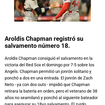
Aroldis Chapman registró su
salvamento número 18.
Aroldis Chapman consiguió el salvamento en la
victoria del Red Sox el domingo por 7-5 sobre los
Angels. Chapman permitió un jonrón solitario y
ponchó a dos en una entrada. El jonrón de Zach
Neto - ya con dos outs - impidió que Chapman
retirara la batería en orden, pero el veterano de 38
años no seamilanó y ponchó al siguiente bateador
para asegurar su 18vo salvamento. El zurdo