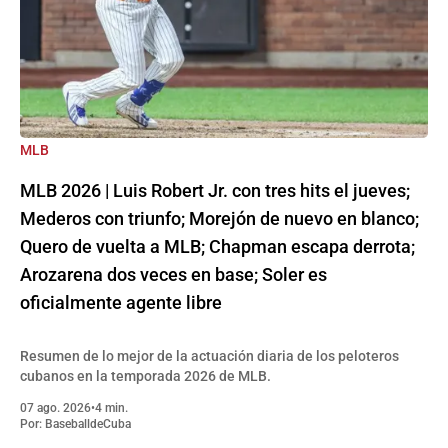
MLB
MLB 2026 | Luis Robert Jr. con tres hits el jueves;
Mederos con triunfo; Morejón de nuevo en blanco;
Quero de vuelta a MLB; Chapman escapa derrota;
Arozarena dos veces en base; Soler es
oficialmente agente libre
Resumen de lo mejor de la actuación diaria de los peloteros
cubanos en la temporada 2026 de MLB.
07 ago. 2026
•
4 min.
Por:
BaseballdeCuba