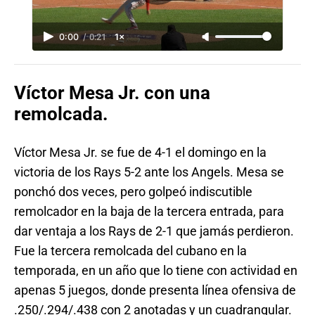
0:00
/
0:21
1×
Víctor Mesa Jr. con una
remolcada.
Víctor Mesa Jr. se fue de 4-1 el domingo en la
victoria de los Rays 5-2 ante los Angels. Mesa se
ponchó dos veces, pero golpeó indiscutible
remolcador en la baja de la tercera entrada, para
dar ventaja a los Rays de 2-1 que jamás perdieron.
Fue la tercera remolcada del cubano en la
temporada, en un año que lo tiene con actividad en
apenas 5 juegos, donde presenta línea ofensiva de
.250/.294/.438 con 2 anotadas y un cuadrangular.