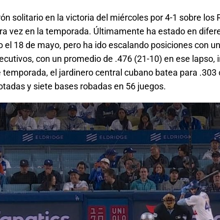
n solitario en la victoria del miércoles por 4-1 sobre lo
era vez en la temporada. Últimamente ha estado en difere
o el 18 de mayo, pero ha ido escalando posiciones con u
ecutivos, con un promedio de .476 (21-10) en ese lapso, 
 temporada, el jardinero central cubano batea para .303 
otadas y siete bases robadas en 56 juegos.