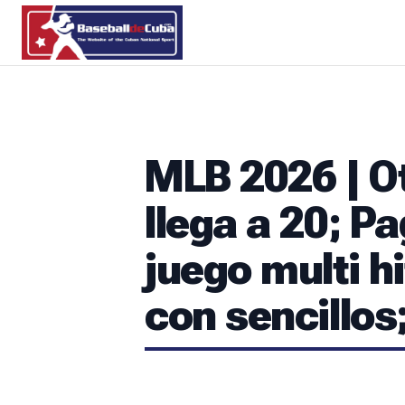
MLB 2026 | O
llega a 20; P
juego multi h
con sencillos