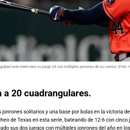
golpeó este miércoles su juego 24 con múltiples jonrones de su carrera. (Foto:
a a 20 cuadrangulares.
jonrones solitarios y una base por bolas en la victoria de
heo de Texas en esta serie, bateando de 12-6 con cinco
trado sus dos juegos con múltiples jonrones del año en l