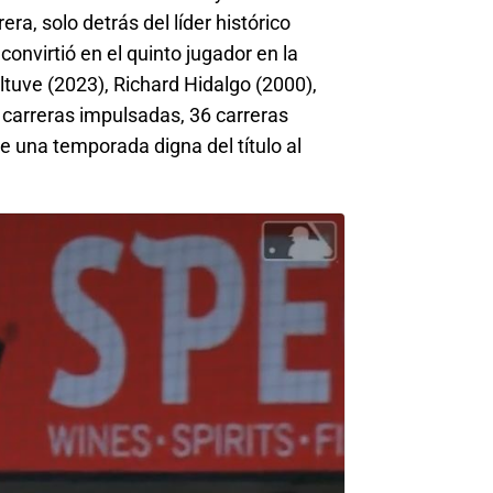
ra, solo detrás del líder histórico
onvirtió en el quinto jugador en la
tuve (2023), Richard Hidalgo (2000),
 carreras impulsadas, 36 carreras
 una temporada digna del título al