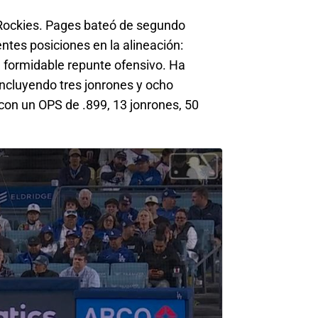
s Rockies. Pages bateó de segundo
ntes posiciones en la alineación:
n formidable repunte ofensivo. Ha
incluyendo tres jonrones y ocho
con un OPS de .899, 13 jonrones, 50