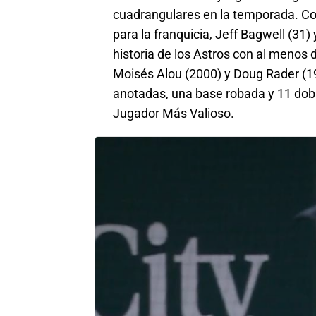
cuadrangulares en la temporada. Con s
para la franquicia, Jeff Bagwell (31
historia de los Astros con al menos 
Moisés Alou (2000) y Doug Rader (19
anotadas, una base robada y 11 dobl
Jugador Más Valioso.