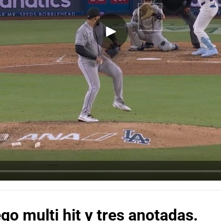
o multi hit y tres anotadas.