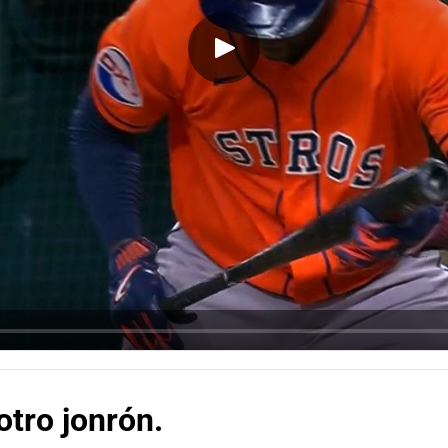
tro jonrón.