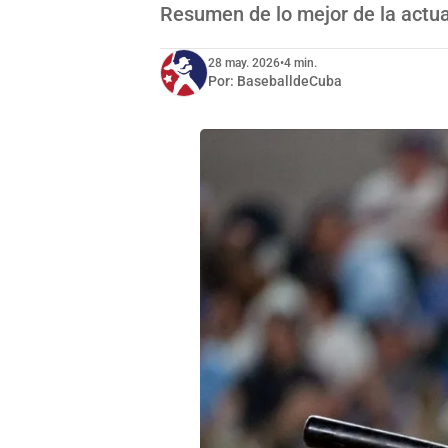
Resumen de lo mejor de la actua
28 may. 2026
•
4 min.
Por:
BaseballdeCuba