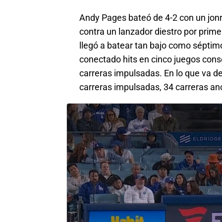
Andy Pages bateó de 4-2 con un jonró
contra un lanzador diestro por prim
llegó a batear tan bajo como séptim
conectado hits en cinco juegos cons
carreras impulsadas. En lo que va de
carreras impulsadas, 34 carreras an