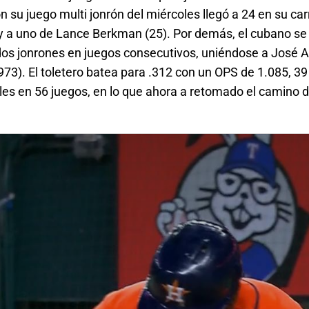
u juego multi jonrón del miércoles llegó a 24 en su carre
) y a uno de Lance Berkman (25). Por demás, el cubano se c
dos jonrones en juegos consecutivos, uniéndose a José Al
73). El toletero batea para .312 con un OPS de 1.085, 39
es en 56 juegos, en lo que ahora a retomado el camino de