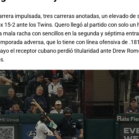
rrera impulsada, tres carreras anotadas, un elevado de sa
ox 15-2 ante los Twins. Quero llegó al partido con solo un 
sa mala racha con sencillos en la segunda y séptima ent
emporada adversa, que lo tiene con línea ofensiva de .18
 mayo el receptor cubano perdió titularidad ante Drew Ro
s.