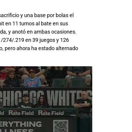
crificio y una base por bolas el
hit en 11 turnos al bate en sus
rada, y anotó en ambas ocasiones.
1/274/.219 en 39 juegos y 126
mo, pero ahora ha estado alternado