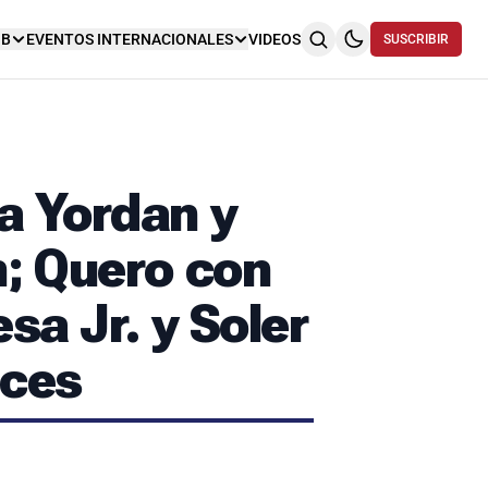
NB
EVENTOS INTERNACIONALES
VIDEOS
SUSCRIBIR
a Yordan y
n; Quero con
sa Jr. y Soler
eces