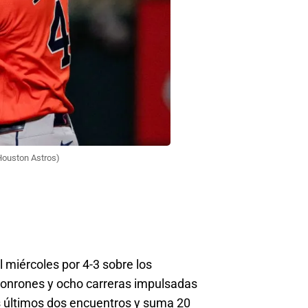
 Houston Astros)
l miércoles por 4-3 sobre los
 jonrones y ocho carreras impulsadas
os últimos dos encuentros y suma 20