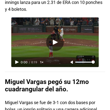
innings lanza para un 2.31 de ERA con 10 ponches
y 4 boletos.
0:00
/
0:19
1×
Miguel Vargas pegó su 12mo
cuadrangular del año.
Miguel Vargas se fue de 3-1 con dos bases por
bolas, un jonrón solitario y una carrera adicional