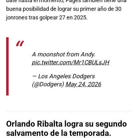
bate hasta el momento, Pages también tiene una
buena posibilidad de lograr su primer año de 30
jonrones tras golpear 27 en 2025.
A moonshot from Andy.
pic.twitter.com/Mr1CBULsJH
— Los Angeles Dodgers
(@Dodgers)
May 24, 2026
Orlando Ribalta logra su segundo
salvamento de la temporada.