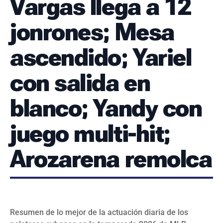
Vargas llega a 12
SERIES NACIONALES
EVENTOS INTERNACIONALES
jonrones; Mesa
CLÁSICO MUNDIAL DE BÉISBOL 2026
ascendido; Yariel
BÉISBOL INTERNACIONAL
VIDEOS
SUSCRIBIR
con salida en
blanco; Yandy con
juego multi-hit;
Arozarena remolca
Resumen de lo mejor de la actuación diaria de los