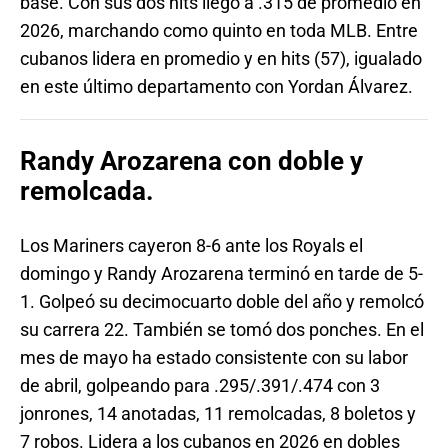
base. Con sus dos hits llegó a .315 de promedio en
2026, marchando como quinto en toda MLB. Entre
cubanos lidera en promedio y en hits (57), igualado
en este último departamento con Yordan Álvarez.
Randy Arozarena con doble y
remolcada.
Los Mariners cayeron 8-6 ante los Royals el
domingo y Randy Arozarena terminó en tarde de 5-
1. Golpeó su decimocuarto doble del año y remolcó
su carrera 22. También se tomó dos ponches. En el
mes de mayo ha estado consistente con su labor
de abril, golpeando para .295/.391/.474 con 3
jonrones, 14 anotadas, 11 remolcadas, 8 boletos y
7 robos. Lidera a los cubanos en 2026 en dobles