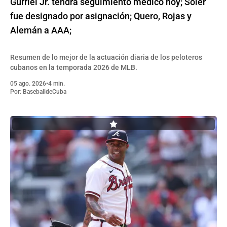
Gurriel Jr. tendrá seguimiento médico hoy; Soler
fue designado por asignación; Quero, Rojas y
Alemán a AAA;
Resumen de lo mejor de la actuación diaria de los peloteros
cubanos en la temporada 2026 de MLB.
05 ago. 2026
•
4 min.
Por:
BaseballdeCuba