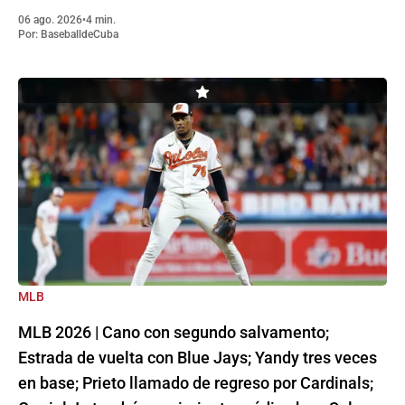
06 ago. 2026
•
4 min.
Por:
BaseballdeCuba
MLB
MLB 2026 | Cano con segundo salvamento;
Estrada de vuelta con Blue Jays; Yandy tres veces
en base; Prieto llamado de regreso por Cardinals;