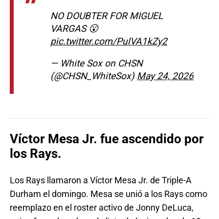
NO DOUBTER FOR MIGUEL
VARGAS 😮
pic.twitter.com/PulVA1kZy2
— White Sox on CHSN
(@CHSN_WhiteSox)
May 24, 2026
Víctor Mesa Jr. fue ascendido por
los Rays.
Los Rays llamaron a Víctor Mesa Jr. de Triple-A
Durham el domingo. Mesa se unió a los Rays como
reemplazo en el roster activo de Jonny DeLuca,