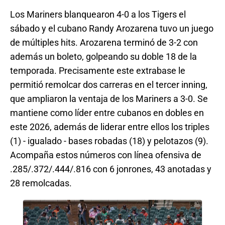
Los Mariners blanquearon 4-0 a los Tigers el
sábado y el cubano Randy Arozarena tuvo un juego
de múltiples hits. Arozarena terminó de 3-2 con
además un boleto, golpeando su doble 18 de la
temporada. Precisamente este extrabase le
permitió remolcar dos carreras en el tercer inning,
que ampliaron la ventaja de los Mariners a 3-0. Se
mantiene como líder entre cubanos en dobles en
este 2026, además de liderar entre ellos los triples
(1) - igualado - bases robadas (18) y pelotazos (9).
Acompaña estos números con línea ofensiva de
.285/.372/.444/.816 con 6 jonrones, 43 anotadas y
28 remolcadas.