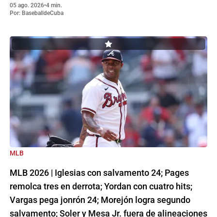
05 ago. 2026
•
4 min.
Por:
BaseballdeCuba
MLB
MLB 2026 | Iglesias con salvamento 24; Pages
remolca tres en derrota; Yordan con cuatro hits;
Vargas pega jonrón 24; Morejón logra segundo
salvamento; Soler y Mesa Jr. fuera de alineaciones