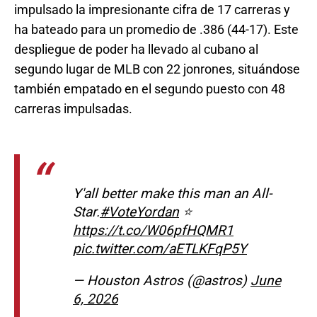
impulsado la impresionante cifra de 17 carreras y
ha bateado para un promedio de .386 (44-17). Este
despliegue de poder ha llevado al cubano al
segundo lugar de MLB con 22 jonrones, situándose
también empatado en el segundo puesto con 48
carreras impulsadas.
Y'all better make this man an All-
Star.
#VoteYordan
⭐️
https://t.co/W06pfHQMR1
pic.twitter.com/aETLKFqP5Y
— Houston Astros (@astros)
June
6, 2026