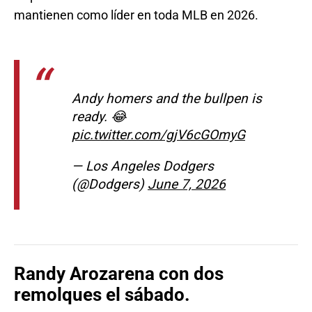
mantienen como líder en toda MLB en 2026.
Andy homers and the bullpen is
ready. 😂
pic.twitter.com/gjV6cGOmyG
— Los Angeles Dodgers
(@Dodgers)
June 7, 2026
Randy Arozarena con dos
remolques el sábado.