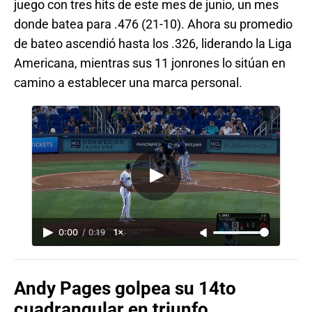
juego con tres hits de este mes de junio, un mes
donde batea para .476 (21-10). Ahora su promedio
de bateo ascendió hasta los .326, liderando la Liga
Americana, mientras sus 11 jonrones lo sitúan en
camino a establecer una marca personal.
0:00
/
0:19
1×
Andy Pages golpea su 14to
cuadrangular en triunfo.