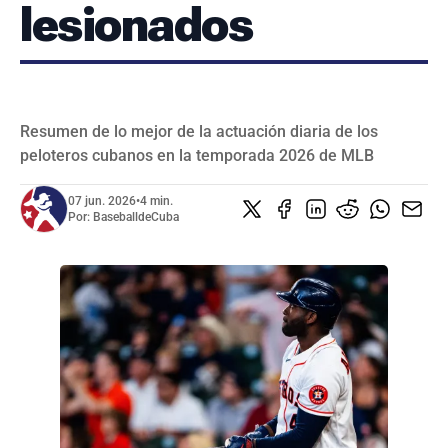
lesionados
Resumen de lo mejor de la actuación diaria de los
peloteros cubanos en la temporada 2026 de MLB
07 jun. 2026
•
4 min.
Por:
BaseballdeCuba