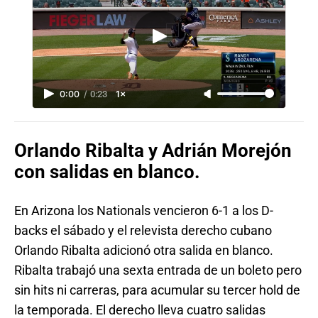
0:00
/
0:23
1×
Orlando Ribalta y Adrián Morejón
con salidas en blanco.
En Arizona los Nationals vencieron 6-1 a los D-
backs el sábado y el relevista derecho cubano
Orlando Ribalta adicionó otra salida en blanco.
Ribalta trabajó una sexta entrada de un boleto pero
sin hits ni carreras, para acumular su tercer hold de
la temporada. El derecho lleva cuatro salidas