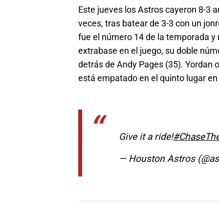
Este jueves los Astros cayeron 8-3 a
veces, tras batear de 3-3 con un jon
fue el número 14 de la temporada y 
extrabase en el juego, su doble núm
detrás de Andy Pages (35). Yordan 
está empatado en el quinto lugar en
Give it a ride!
#ChaseThe
— Houston Astros (@as