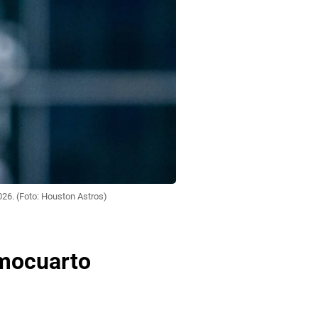
026. (Foto: Houston Astros)
imocuarto