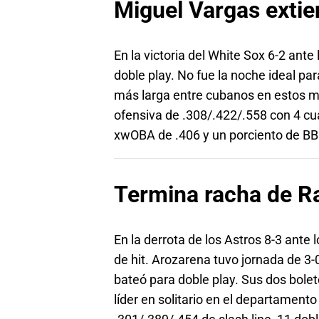
Miguel Vargas extie
En la victoria del White Sox 6-2 ant
doble play. No fue la noche ideal pa
más larga entre cubanos en estos mo
ofensiva de .308/.422/.558 con 4 cu
xwOBA de .406 y un porciento de BB d
Termina racha de R
En la derrota de los Astros 8-3 ante
de hit. Arozarena tuvo jornada de 3
bateó para doble play. Sus dos bolet
líder en solitario en el departame