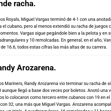
nde racha.
e los Royals, Miguel Vargas terminó de 4-1 con una anota
ra el cubano, pero al menos extendió su racha de juegos c
mentos. Vargas sigue pegándole bien a la pelota y en su
adrangulares y 10 remolcadas. En general, en el año, Var
e 16.6, todos estas cifras las más altas de su carrera.
andy Arozarena.
 los Mariners, Randy Arozarena vio terminar su racha de 
-0 aunque llegó a base dos veces por boletos. Anotó una
os lo colocaron como tercero entre cubanos con 19 en el 
nto con 32, una más que Miguel Vargas. Arozarena acomp