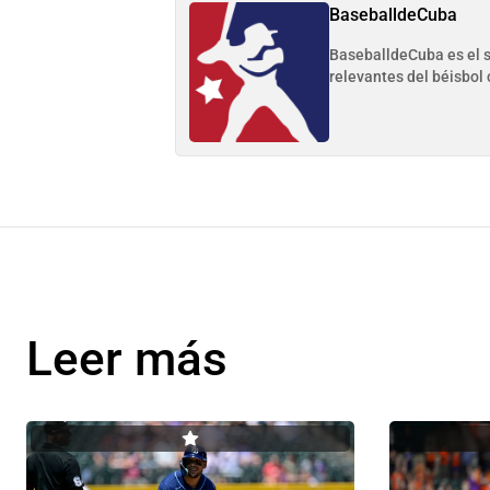
BaseballdeCuba
BaseballdeCuba es el si
relevantes del béisbol 
Leer más