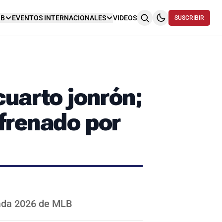
NB
EVENTOS INTERNACIONALES
VIDEOS
SUSCRIBIR
uarto jonrón;
frenado por
rada 2026 de MLB