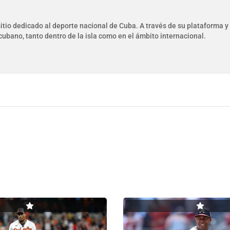
tio dedicado al deporte nacional de Cuba. A través de su plataforma y 
cubano, tanto dentro de la isla como en el ámbito internacional.