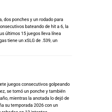
da, dos ponches y un rodado para
onsecutivos bateando de hit a 6, la
s últimos 15 juegos lleva línea
gas tiene un xSLG de .539, un
siete juegos consecutivos golpeando
 vez, se tomó un ponche y también
año, mientras la anotada lo dejó de
aña su temporada 2026 con un