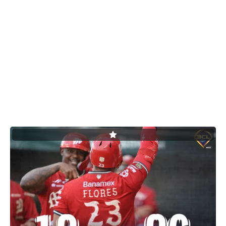
SERIES NACIONALES
EVENTOS INTERNACIONALES
CLÁSICO MUNDIAL DE BÉISBOL 2026
BÉISBOL INTERNACIONAL
VIDEOS
SUSCRIBIR