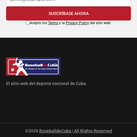
SUSCRÍBASE AHORA
Acepto los
Terms
y la
Privacy Policy
del sitio web.
El sitio web del deporte nacional de Cuba.
©2026
BaseballdeCuba | All Rights Reserved