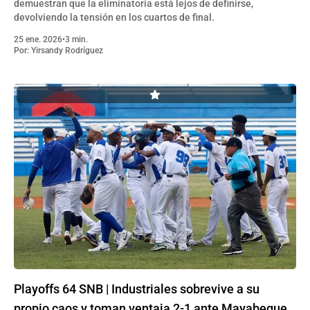
demuestran que la eliminatoria está lejos de definirse,
devolviendo la tensión en los cuartos de final.
25 ene. 2026
•
3 min.
Por:
Yirsandy Rodríguez
Playoffs 64 SNB | Industriales sobrevive a su
propio caos y toman ventaja 2-1 ante Mayabeque