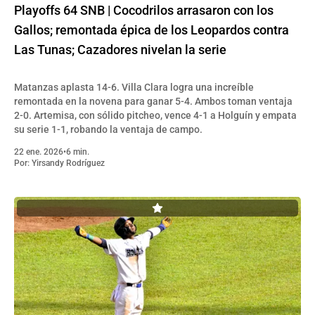
Playoffs 64 SNB | Cocodrilos arrasaron con los
Gallos; remontada épica de los Leopardos contra
Las Tunas; Cazadores nivelan la serie
Matanzas aplasta 14-6. Villa Clara logra una increíble
remontada en la novena para ganar 5-4. Ambos toman ventaja
2-0. Artemisa, con sólido pitcheo, vence 4-1 a Holguín y empata
su serie 1-1, robando la ventaja de campo.
22 ene. 2026
•
6 min.
Por:
Yirsandy Rodríguez