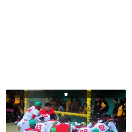
SERIES NACIONALES
EVENTOS INTERNACIONALES
CLÁSICO MUNDIAL DE BÉISBOL 2026
BÉISBOL INTERNACIONAL
VIDEOS
SUSCRIBIR