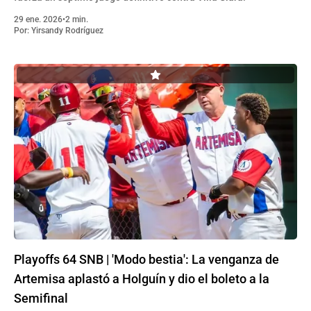
29 ene. 2026
•
2 min.
Por:
Yirsandy Rodríguez
Playoffs 64 SNB | 'Modo bestia': La venganza de
Artemisa aplastó a Holguín y dio el boleto a la
Semifinal