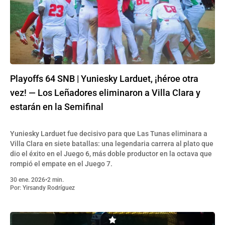
Playoffs 64 SNB | Yuniesky Larduet, ¡héroe otra
vez! — Los Leñadores eliminaron a Villa Clara y
estarán en la Semifinal
Yuniesky Larduet fue decisivo para que Las Tunas eliminara a
Villa Clara en siete batallas: una legendaria carrera al plato que
dio el éxito en el Juego 6, más doble productor en la octava que
rompió el empate en el Juego 7.
30 ene. 2026
•
2 min.
Por:
Yirsandy Rodríguez