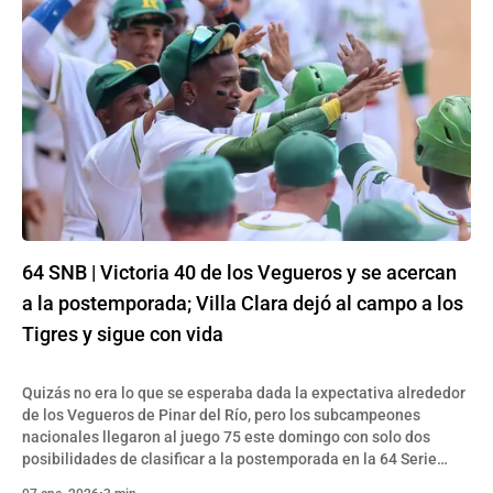
64 SNB | Victoria 40 de los Vegueros y se acercan
a la postemporada; Villa Clara dejó al campo a los
Tigres y sigue con vida
Quizás no era lo que se esperaba dada la expectativa alrededor
de los Vegueros de Pinar del Río, pero los subcampeones
nacionales llegaron al juego 75 este domingo con solo dos
posibilidades de clasificar a la postemporada en la 64 Serie
Nacional del béisbol cubano. La primera opción para los