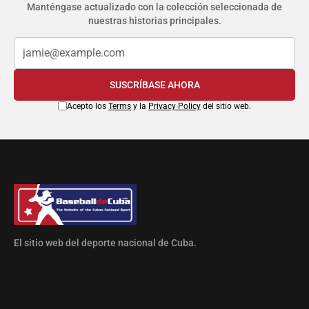
Manténgase actualizado con la colección seleccionada de
nuestras historias principales.
SUSCRÍBASE AHORA
Acepto los
Terms
y la
Privacy Policy
del sitio web.
El sitio web del deporte nacional de Cuba.