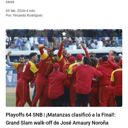
casa
09 feb. 2026
•
4 min.
Por:
Yirsandy Rodríguez
Playoffs 64 SNB | ¡Matanzas clasificó a la Final!:
Grand Slam walk-off de José Amaury Noroña