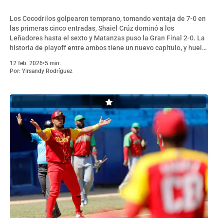
Los Cocodrilos golpearon temprano, tomando ventaja de 7-0 en
las primeras cinco entradas, Shaiel Crúz dominó a los
Leñadores hasta el sexto y Matanzas puso la Gran Final 2-0. La
historia de playoff entre ambos tiene un nuevo capítulo, y huele
a despedida para el bicampeón
12 feb. 2026
•
5 min.
Por:
Yirsandy Rodríguez