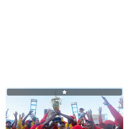
SERIES NACIONALES
EVENTOS INTERNACIONALES
CLÁSICO MUNDIAL DE BÉISBOL 2026
BÉISBOL INTERNACIONAL
VIDEOS
SUSCRIBIR