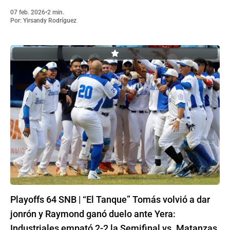
07 feb. 2026
•
2 min.
Por:
Yirsandy Rodríguez
Playoffs 64 SNB | “El Tanque” Tomás volvió a dar
jonrón y Raymond ganó duelo ante Yera:
Industriales empató 2-2 la Semifinal vs. Matanzas