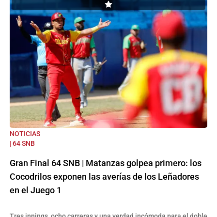
NOTICIAS
| 64 SNB
Gran Final 64 SNB | Matanzas golpea primero: los
Cocodrilos exponen las averías de los Leñadores
en el Juego 1
Tres innings, ocho carreras y una verdad incómoda para el doble