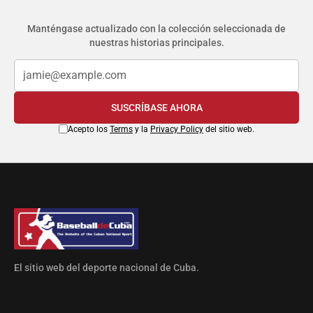
Manténgase actualizado con la colección seleccionada de
nuestras historias principales.
SUSCRÍBASE AHORA
Acepto los
Terms
y la
Privacy Policy
del sitio web.
El sitio web del deporte nacional de Cuba.