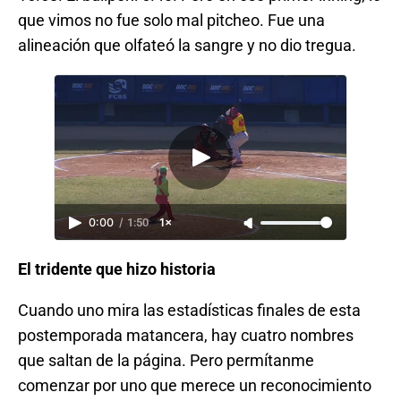
que vimos no fue solo mal pitcheo. Fue una
alineación que olfateó la sangre y no dio tregua.
0:00
/
1:50
1×
El tridente que hizo historia
Cuando uno mira las estadísticas finales de esta
postemporada matancera, hay cuatro nombres
que saltan de la página. Pero permítanme
comenzar por uno que merece un reconocimiento