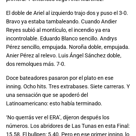
El doble de Ariel al izquierdo trajo dos y puso el 3-0.
Bravo ya estaba tambaleando. Cuando Andier
Reyes subió al montículo, el incendio ya era
incontrolable. Eduardo Blanco sencillo. Andrys
Pérez sencillo, empujada. Noroña doble, empujada.
Anier Pérez al relevo. Luis Ángel Sánchez doble,
dos remolques más. 7-0.
Doce bateadores pasaron por el plato en ese
inning. Ocho hits. Tres extrabases. Siete carreras. Y
una sensación que se apoderó del
Latinoamericano: esto había terminado.
‘No querrás ver el ERA’, dijeron después los
números. Los abridores de Las Tunas en esta Final:
15.58. El bullpen: 5.40. Pero en ese primer inning, lo