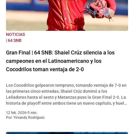
NOTICIAS
| 64 SNB
Gran Final | 64 SNB: Shaiel Crúz silencia a los
campeones en el Latinoamericano y los
Cocodrilos toman ventaja de 2-0
Los Cocodrilos golpearon temprano, tomando ventaja de 7-0 en
las primeras cinco entradas, Shaiel Crúz dominó a los
Leñadores hasta el sexto y Matanzas puso la Gran Final 2-0. La
historia de playoff entre ambos tiene un nuevo capítulo, y huele
a despedida para el bicampeón
12 feb. 2026
•
5 min.
Por:
Yirsandy Rodríguez