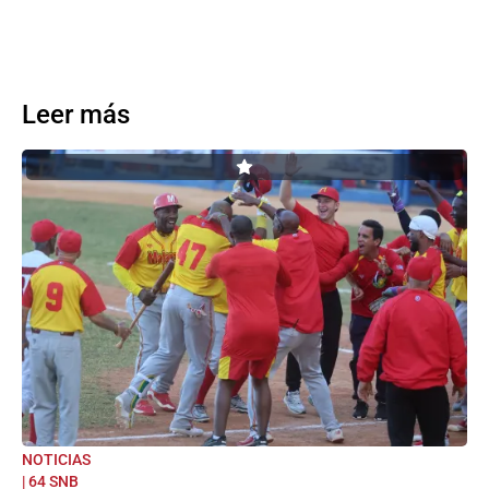
Leer más
NOTICIAS
| 64 SNB