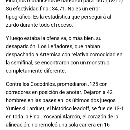
Final, los matanceros le batearon para .667 (18-12).
Su efectividad final: 34.71. No es un error
tipográfico. Es la estadística que perseguirá al
zurdo durante todo el receso.
Y luego estaba la ofensiva, o más bien, su
desaparición. Los Leñadores, que habían
despachado a Artemisa con relativa comodidad en
la semifinal, se encontraron con un monstruo
completamente diferente.
Contra los Cocodrilos, promediaron .125 con
corredores en posición de anotar. Dejaron a 42
hombres en las bases en los últimos dos juegos.
Yunieski Larduet, el histórico leadoff, se fue de 13-1
en toda la Final. Yosvani Alarcón, el corazón de la
alineación, no remolcó una sola carrera en 16