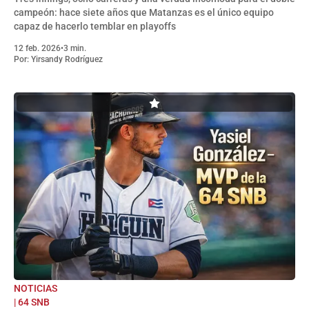
campeón: hace siete años que Matanzas es el único equipo
capaz de hacerlo temblar en playoffs
12 feb. 2026
•
3 min.
Por:
Yirsandy Rodríguez
NOTICIAS
| 64 SNB