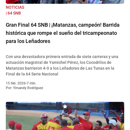
NOTICIAS
| 64 SNB
Gran Final 64 SNB | ¡Matanzas, campeón! Barrida
histórica que rompe el sueño del tricampeonato
para los Leñadores
Con una devastadora primera entrada de siete carreras y una
actuación magistral de Yamichel Pérez, los Cocodrilos de
Matanzas barrieron 4-0 a los Leñadores de Las Tunas en la
Final de la 64 Serie Nacional
15 feb. 2026
•
7 min.
Por:
Yirsandy Rodríguez