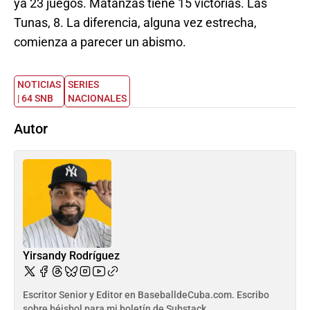
ya 23 juegos. Matanzas tiene 15 victorias. Las
Tunas, 8. La diferencia, alguna vez estrecha,
comienza a parecer un abismo.
NOTICIAS
SERIES
| 64 SNB
NACIONALES
Autor
Yirsandy Rodríguez
Escritor Senior y Editor en BaseballdeCuba.com. Escribo
sobre béisbol para mi boletín de Substack,