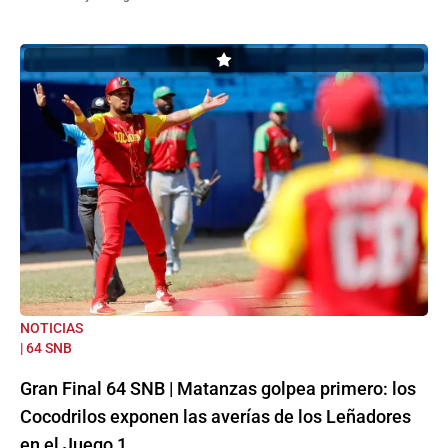
NOTICIAS
| 64 SNB
Gran Final 64 SNB | Matanzas golpea primero: los
Cocodrilos exponen las averías de los Leñadores
en el Juego 1