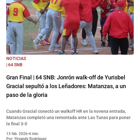
NOTICIAS
| 64 SNB
Gran Final | 64 SNB: Jonrón walk-off de Yurisbel
Gracial sepultó a los Leñadores: Matanzas, a un
paso de la gloria
Cuando Gracial conectó un walkoff HR en la novena entrada,
Matanzas completó una remontada ante Las Tunas para poner
la final 3-0
13 feb. 2026
•
4 min.
Por:
Yirsandy Rodríguez