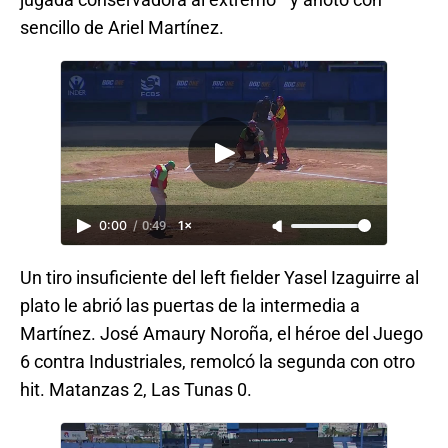
sencillo de Ariel Martínez.
0:00
/
0:49
1×
Un tiro insuficiente del left fielder Yasel Izaguirre al
plato le abrió las puertas de la intermedia a
Martínez. José Amaury Noroña, el héroe del Juego
6 contra Industriales, remolcó la segunda con otro
hit. Matanzas 2, Las Tunas 0.