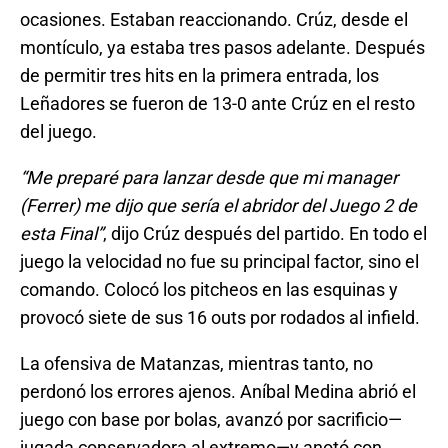
ocasiones. Estaban reaccionando. Crúz, desde el
montículo, ya estaba tres pasos adelante. Después
de permitir tres hits en la primera entrada, los
Leñadores se fueron de 13-0 ante Crúz en el resto
del juego.
“Me preparé para lanzar desde que mi manager
(Ferrer) me dijo que sería el abridor del Juego 2 de
esta Final”
, dijo Crúz después del partido. En todo el
juego la velocidad no fue su principal factor, sino el
comando. Colocó los pitcheos en las esquinas y
provocó siete de sus 16 outs por rodados al infield.
La ofensiva de Matanzas, mientras tanto, no
perdonó los errores ajenos. Aníbal Medina abrió el
juego con base por bolas, avanzó por sacrificio—
jugada conservadora al extremo—y anotó con