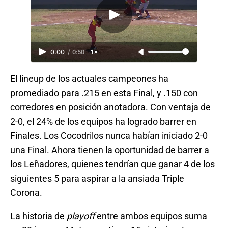
0:00
/
0:50
1×
El lineup de los actuales campeones ha
promediado para .215 en esta Final, y .150 con
corredores en posición anotadora. Con ventaja de
2-0, el 24% de los equipos ha logrado barrer en
Finales. Los Cocodrilos nunca habían iniciado 2-0
una Final. Ahora tienen la oportunidad de barrer a
los Leñadores, quienes tendrían que ganar 4 de los
siguientes 5 para aspirar a la ansiada Triple
Corona.
La historia de
playoff
entre ambos equipos suma