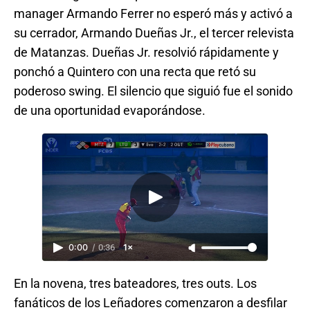
manager Armando Ferrer no esperó más y activó a
su cerrador, Armando Dueñas Jr., el tercer relevista
de Matanzas. Dueñas Jr. resolvió rápidamente y
ponchó a Quintero con una recta que retó su
poderoso swing. El silencio que siguió fue el sonido
de una oportunidad evaporándose.
0:00
/
0:36
1×
En la novena, tres bateadores, tres outs. Los
fanáticos de los Leñadores comenzaron a desfilar