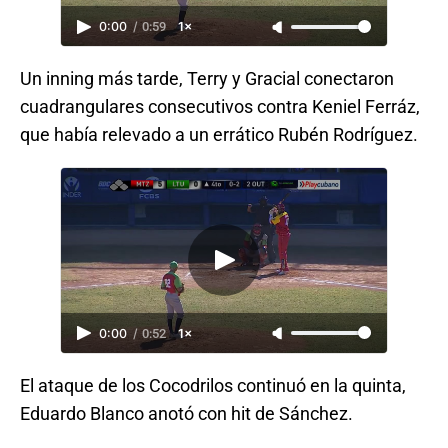
0:00
/
0:59
1×
Un inning más tarde, Terry y Gracial conectaron
cuadrangulares consecutivos contra Keniel Ferráz,
que había relevado a un errático Rubén Rodríguez.
0:00
/
0:52
1×
El ataque de los Cocodrilos continuó en la quinta,
Eduardo Blanco anotó con hit de Sánchez.