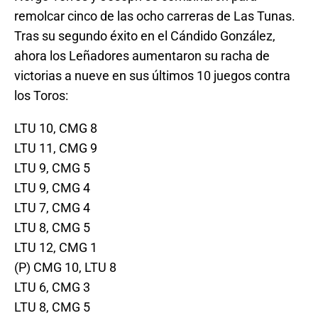
remolcar cinco de las ocho carreras de Las Tunas.
Tras su segundo éxito en el Cándido González,
ahora los Leñadores aumentaron su racha de
victorias a nueve en sus últimos 10 juegos contra
los Toros:
LTU 10, CMG 8
LTU 11, CMG 9
LTU 9, CMG 5
LTU 9, CMG 4
LTU 7, CMG 4
LTU 8, CMG 5
LTU 12, CMG 1
(P) CMG 10, LTU 8
LTU 6, CMG 3
LTU 8, CMG 5