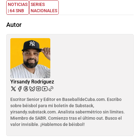
NOTICIAS
SERIES
| 64 SNB
NACIONALES
Autor
Yirsandy Rodríguez
Escritor Senior y Editor en BaseballdeCuba.com. Escribo
sobre béisbol para mi boletín de Substack,
yirsandy.substack.com. Analista sabermétrico sin límites.
Miembro de SABR. Comienzo tras el último out. Busco el
valor invisible. ¡Hablemos de béisbol!