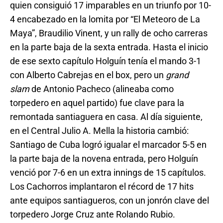
quien consiguió 17 imparables en un triunfo por 10-
4 encabezado en la lomita por “El Meteoro de La
Maya”, Braudilio Vinent, y un rally de ocho carreras
en la parte baja de la sexta entrada. Hasta el inicio
de ese sexto capítulo Holguín tenía el mando 3-1
con Alberto Cabrejas en el box, pero un
grand
slam
de Antonio Pacheco (alineaba como
torpedero en aquel partido) fue clave para la
remontada santiaguera en casa. Al día siguiente,
en el Central Julio A. Mella la historia cambió:
Santiago de Cuba logró igualar el marcador 5-5 en
la parte baja de la novena entrada, pero Holguín
venció por 7-6 en un extra innings de 15 capítulos.
Los Cachorros implantaron el récord de 17 hits
ante equipos santiagueros, con un jonrón clave del
torpedero Jorge Cruz ante Rolando Rubio.