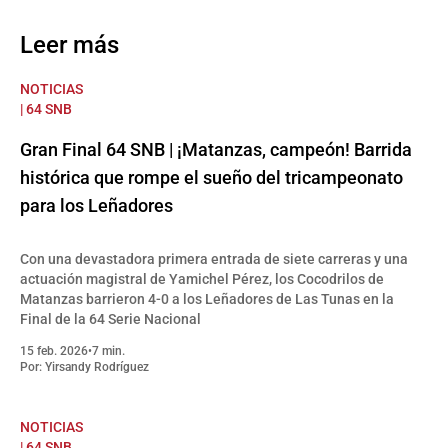
Leer más
NOTICIAS
| 64 SNB
Gran Final 64 SNB | ¡Matanzas, campeón! Barrida
histórica que rompe el sueño del tricampeonato
para los Leñadores
Con una devastadora primera entrada de siete carreras y una
actuación magistral de Yamichel Pérez, los Cocodrilos de
Matanzas barrieron 4-0 a los Leñadores de Las Tunas en la
Final de la 64 Serie Nacional
15 feb. 2026
•
7 min.
Por:
Yirsandy Rodríguez
NOTICIAS
| 64 SNB