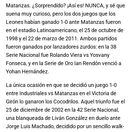
Matanzas. ¿Sorprendido? ¡Así es! NUNCA, y sé que
suena muy curioso, pero los dos juegos que los
Leones habían ganado 1-0 ante Matanzas fueron
en el estadio Latinoamericano, el 25 de octubre de
1998 y el 22 de marzo de 2011. Ambos partidos
fueron ganados por lanzadores zurdos: en la 38
Serie Nacional fue Rolando Viera vs Yosvany
Fonseca, y en la Serie de Oro Ian Rendón venció a
Yohan Hernández.
La única ocasión en que se decidió un juego 1-0
entre Industriales vs Matanzas en el Victoria de
Girón lo ganaron los Cocodrilos. Aquel triunfo fue el
25 de diciembre de 2002 en la 42 Serie Nacional,
una blanqueada de Liván González en duelo ante
Jorge Luis Machado, decidido por un sencillo walk-