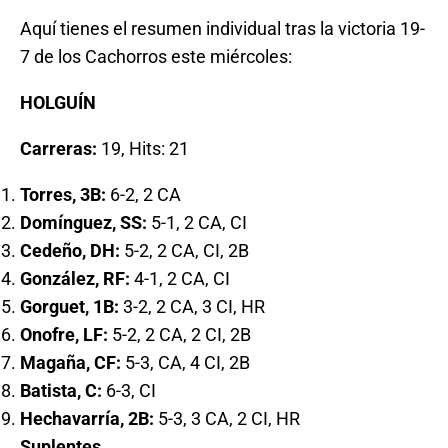
Aquí tienes el resumen individual tras la victoria 19-
7 de los Cachorros este miércoles:
HOLGUÍN
Carreras:
19, Hits: 21
Torres, 3B:
6-2, 2 CA
Domínguez, SS:
5-1, 2 CA, CI
Cedeño, DH:
5-2, 2 CA, CI, 2B
González, RF:
4-1, 2 CA, CI
Gorguet, 1B:
3-2, 2 CA, 3 CI, HR
Onofre, LF:
5-2, 2 CA, 2 CI, 2B
Magaña, CF:
5-3, CA, 4 CI, 2B
Batista, C:
6-3, CI
Hechavarría, 2B:
5-3, 3 CA, 2 CI, HR
Suplentes