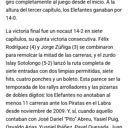
giro completamente al juego desde el inicio. A la
altura del tercer capítulo, los Elefantes ganaban por
14-0.
La victoria final fue un nocaut 14-2 en siete
capítulos, su quinta victoria consecutiva. Félix
Rodríguez (4) y Jorge Zúñiga (3) se combinaron
para remolcar la mitad de las carreras, y el zurdo
Islay Sotolongo (5-2) lanzó la ruta completa de
siete entradas con dos limpias permitidas, siete
hits, cuatro ponches y un boleto. Esta parece ser la
temporada de los rallys arrolladores y las pizarras
de dobles dígitos: los Elefantes no anotaban al
menos 11 carreras ante los Piratas en el Labra
desde noviembre de 2009. Y, sí, cuando aquello
contaban con José Dariel “Pito” Abreu, Yasiel Puig,
Osvaldo Arias, Yusniel Ibáñez, Pavel Quesada, Juan