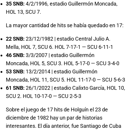
35 SNB:
4/2/1996, estadio Guillermón Moncada,
HOL 13, SCU 7.
La mayor cantidad de hits se había quedado en 17:
22 SNB:
23/12/1982 | estadio Central Julio A.
Mella, HOL 7, SCU 6. HOL 7-17-1 — SCU 6-11-1
46 SNB:
3/3/2007 | estadio Guillermón
Moncada, HOL 5, SCU 3. HOL 5-17-0 — SCU 3-4-0
53 SNB:
13/2/2014 | estadio Guillermón
Moncada, HOL 11, SCU 5. HOL 11-17-0 — SCU 5-6-3
61 SNB:
26/1/2022 | estadio Calixto García, HOL 10,
SCU 2. HOL 10-17-0 — SCU 2-5-3
Sobre el juego de 17 hits de Holguín el 23 de
diciembre de 1982 hay un par de historias
interesantes. El día anterior, fue Santiago de Cuba