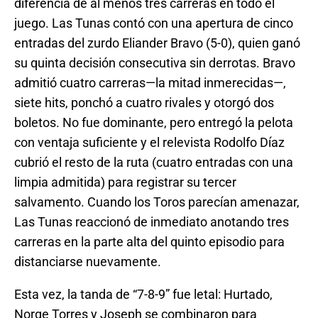
diferencia de al menos tres carreras en todo el
juego. Las Tunas contó con una apertura de cinco
entradas del zurdo Eliander Bravo (5-0), quien ganó
su quinta decisión consecutiva sin derrotas. Bravo
admitió cuatro carreras—la mitad inmerecidas—,
siete hits, ponchó a cuatro rivales y otorgó dos
boletos. No fue dominante, pero entregó la pelota
con ventaja suficiente y el relevista Rodolfo Díaz
cubrió el resto de la ruta (cuatro entradas con una
limpia admitida) para registrar su tercer
salvamento. Cuando los Toros parecían amenazar,
Las Tunas reaccionó de inmediato anotando tres
carreras en la parte alta del quinto episodio para
distanciarse nuevamente.
Esta vez, la tanda de “7-8-9” fue letal: Hurtado,
Norge Torres y Joseph se combinaron para