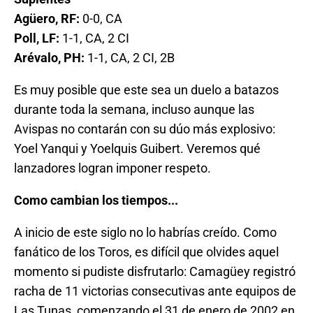
Agüero, RF:
0-0, CA
Poll, LF:
1-1, CA, 2 CI
Arévalo, PH:
1-1, CA, 2 CI, 2B
Es muy posible que este sea un duelo a batazos
durante toda la semana, incluso aunque las
Avispas no contarán con su dúo más explosivo:
Yoel Yanqui y Yoelquis Guibert. Veremos qué
lanzadores logran imponer respeto.
Como cambian los tiempos...
A inicio de este siglo no lo habrías creído. Como
fanático de los Toros, es difícil que olvides aquel
momento si pudiste disfrutarlo: Camagüey registró
racha de 11 victorias consecutivas ante equipos de
Las Tunas, comenzando el 31 de enero de 2002 en