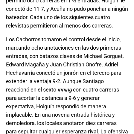
permitió ocho carreras en 1 ⅔ entradas. Holguín le
conectó de 11-7, y Acuña no pudo ponchar a ningún
bateador. Cada uno de los siguientes cuatro
relevistas permitieron al menos dos carreras.
Los Cachorros tomaron el control desde el inicio,
marcando ocho anotaciones en las dos primeras
entradas, con batazos claves de Michael Gorguet,
Edward Magaña y Juan Christian Onofre. Adriel
Hechavarría conectó un jonrón en el tercero para
extender la ventaja 9-2. Aunque Santiago
reaccionó en el sexto
inning
con cuatro carreras
para acortar la distancia a 9-6 y generar
expectativa, Holguín respondió de manera
implacable. En una novena entrada histórica y
demoledora, los locales anotaron diez carreras
para sepultar cualquier esperanza rival. La ofensiva