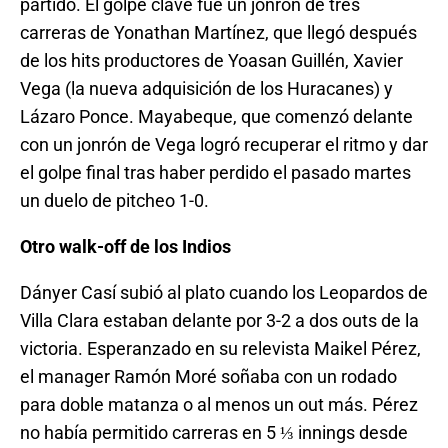
partido. El golpe clave fue un jonrón de tres
carreras de Yonathan Martínez, que llegó después
de los hits productores de Yoasan Guillén, Xavier
Vega (la nueva adquisición de los Huracanes) y
Lázaro Ponce. Mayabeque, que comenzó delante
con un jonrón de Vega logró recuperar el ritmo y dar
el golpe final tras haber perdido el pasado martes
un duelo de pitcheo 1-0.
Otro walk-off de los Indios
Dányer Casí subió al plato cuando los Leopardos de
Villa Clara estaban delante por 3-2 a dos outs de la
victoria. Esperanzado en su relevista Maikel Pérez,
el manager Ramón Moré soñaba con un rodado
para doble matanza o al menos un out más. Pérez
no había permitido carreras en 5 ⅓ innings desde